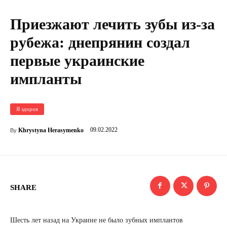
Приезжают лечить зубы из-за
рубежа: днепрянин создал
первые украинские
импланты
Я здоров
09.02.2022
Khrystyna Herasymenko
By
SHARE
Шесть лет назад на Украине не было зубных имплантов