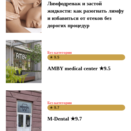
Лимфодренаж и застой
жидкости: как разогнать лимфу
и избавиться от отеков без
дорогих процедур
Без категории
★ 9.5
AMBY medical center ★9.5
Без категории
★ 9.7
M-Dental ★9.7