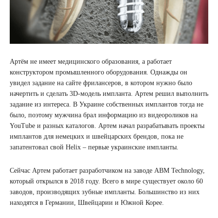
Артём не имеет медицинского образования, а работает
конструктором промышленного оборудования. Однажды он
увидел задание на сайте фрилансеров, в котором нужно было
начертить и сделать 3D-модель импланта. Артем решил выполнить
задание из интереса. В Украине собственных имплантов тогда не
было, поэтому мужчина брал информацию из видеороликов на
YouTube и разных каталогов. Артем начал разрабатывать проекты
имплантов для немецких и швейцарских брендов, пока не
запатентовал свой Helix – первые украинские импланты.
Сейчас Артем работает разработчиком на заводе ABM Technology,
который открылся в 2018 году. Всего в мире существует около 60
заводов, производящих зубные импланты. Большинство из них
находятся в Германии, Швейцарии и Южной Корее.