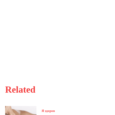
Related
Я здоров