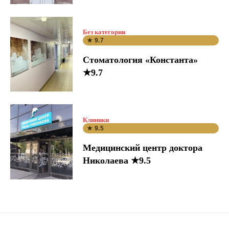
Без категории
★ 9.7
Стоматология «Константа»
★9.7
Клиники
★ 9.5
Медицинский центр доктора
Николаева ★9.5