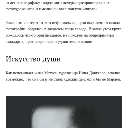
отметил специфику творческого почерка днепропетровских
фотохудожников и именно он ввел понятие «школа».
Знаковым является то, что неформальная, ярко выраженная школа
фотографии родилась в закрытом тогда городе. В замкнутом круге
рождалось что-то оригинальное, не похожее на общепринятые
стандарты, противоречивое и удивительно живое.
Искусство души
Как вспоминает жена Матуса, художница Нина Довгялло, вполне
возможно, что она бы и не стала художницей, если бы не Марлен.