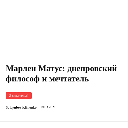
Марлен Матус: днепровский
философ и мечтатель
Я культурный
19.03.2021
Lyubov Klimenko
By