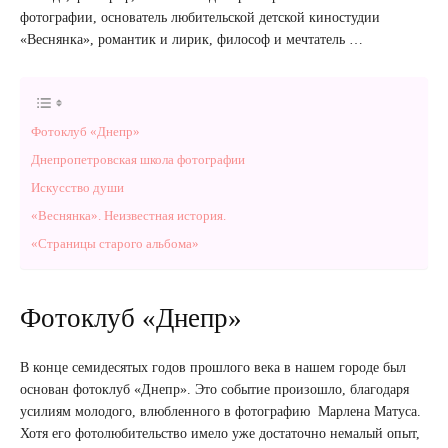
фотографии, основатель любительской детской киностудии
«Веснянка», романтик и лирик, философ и мечтатель …
Фотоклуб «Днепр»
Днепропетровская школа фотографии
Искусство души
«Веснянка». Неизвестная история.
«Страницы старого альбома»
Фотоклуб «Днепр»
В конце семидесятых годов прошлого века в нашем городе был
основан фотоклуб «Днепр». Это событие произошло, благодаря
усилиям молодого, влюбленного в фотографию Марлена Матуса.
Хотя его фотолюбительство имело уже достаточно немалый опыт,