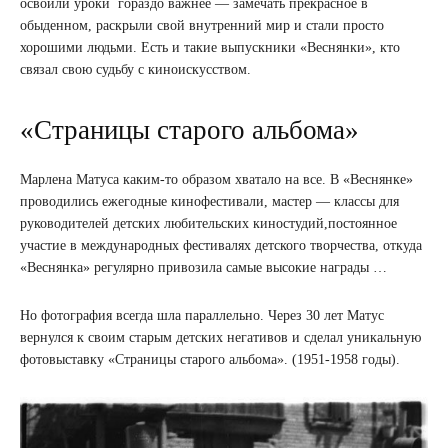
освоили уроки гораздо важнее — замечать прекрасное в
обыденном, раскрыли свой внутренний мир и стали просто
хорошими людьми. Есть и такие выпускники «Веснянки», кто
связал свою судьбу с киноискусством.
«Страницы старого альбома»
Марлена Матуса каким-то образом хватало на все. В «Веснянке»
проводились ежегодные кинофестивали, мастер — классы для
руководителей детских любительских киностудий,постоянное
участие в международных фестивалях детского творчества, откуда
«Веснянка» регулярно привозила самые высокие награды …
Но фотография всегда шла параллельно. Через 30 лет Матус
вернулся к своим старым детских негативов и сделал уникальную
фотовыставку «Страницы старого альбома». (1951-1958 годы).