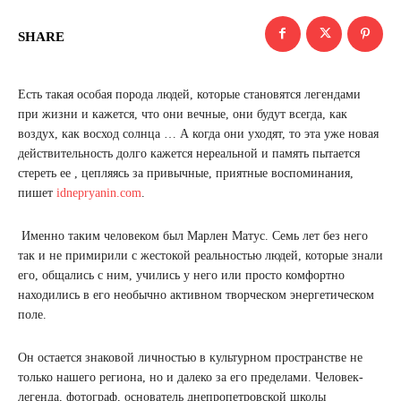
SHARE
Есть такая особая порода людей, которые становятся легендами
при жизни и кажется, что они вечные, они будут всегда, как
воздух, как восход солнца … А когда они уходят, то эта уже новая
действительность долго кажется нереальной и память пытается
стереть ее , цепляясь за привычные, приятные воспоминания,
пишет
idnepryanin.com
.
Именно таким человеком был Марлен Матус. Семь лет без него
так и не примирили с жестокой реальностью людей, которые знали
его, общались с ним, учились у него или просто комфортно
находились в его необычно активном творческом энергетическом
поле.
Он остается знаковой личностью в культурном пространстве не
только нашего региона, но и далеко за его пределами. Человек-
легенда, фотограф, основатель днепропетровской школы