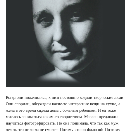
Когда они поженились, к ним постоянно ходили творческие люди.
Они спорили, обсуждали какие-то интересные вещи на кухне, а
жена в это время сидела дома с больным ребенком. И ей тоже
хотелось заниматься каким-то творчеством. Марлен предложил
научиться фотографировать. Но она понимала, что так как муж
делать это никогда не сможет. Потому что он философ. Поэтому