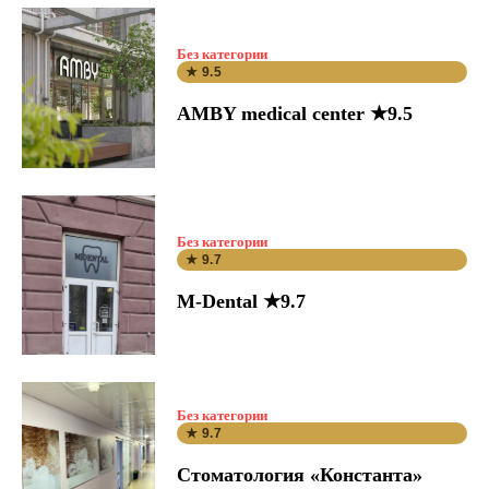
Без категории
★ 9.5
AMBY medical center ★9.5
Без категории
★ 9.7
M-Dental ★9.7
Без категории
★ 9.7
Стоматология «Константа»