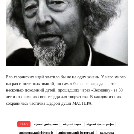
Его творческих идей хватило бы не на одну жизнь. У него много
наград и почетных званий, но самая большая награда — это
несколько поколений детей, прошедших через «Веснянку» за 50
лет и открывших свои сердца для творчества. В каждом из них
сохранилась частичка щедрой души МАСТЕРА.
TAGS
відомі дніпряни
відомі люди
відомі фотографи
дніпровський філософ
дніпровський фотограф
культура