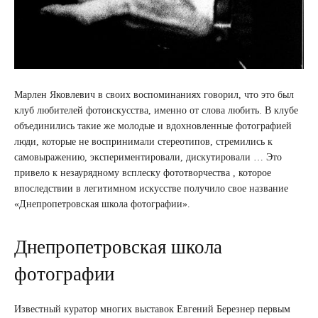
Марлен Яковлевич в своих воспоминаниях говорил, что это был
клуб любителей фотоискусства, именно от слова любить. В клубе
объединились такие же молодые и вдохновленные фотографией
люди, которые не воспринимали стереотипов, стремились к
самовыражению, экспериментировали, дискутировали … Это
привело к незаурядному всплеску фототворчества , которое
впоследствии в легитимном искусстве получило свое название
«Днепропетровская школа фотографии».
Днепропетровская школа
фотографии
Известный куратор многих выставок Евгений Березнер первым