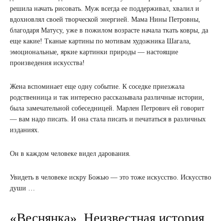
решила начать рисовать. Муж всегда ее поддерживал, хвалил и
вдохновлял своей творческой энергией. Мама Нины Петровны,
благодаря Матусу, уже в пожилом возрасте начала ткать ковры, да
еще какие! Тканые картины по мотивам художника Шагала,
эмоциональные, яркие картинки природы — настоящие
произведения искусства!
Жена вспоминает еще одну событие. К соседке приезжала
родственница и так интересно рассказывала различные истории,
была замечательной собеседницей. Марлен Петрович ей говорит
— вам надо писать. И она стала писать и печататься в различных
изданиях.
Он в каждом человеке видел дарования.
Увидеть в человеке искру Божью — это тоже искусство. Искусство
души …
«Веснянка». Неизвестная история.