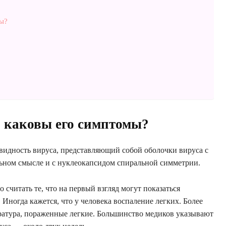
мы?
и каковы его симптомы?
видность вируса, представляющий собой оболочки вируса с
ном смысле и с нуклеокапсидом спиральной симметрии.
читать те, что на первый взгляд могут показаться
Иногда кажется, что у человека воспаление легких. Более
ратура, пораженные легкие. Большинство медиков указывают