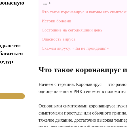
езопасную
Что такое коронавирус и каковы его симпто
Истоки болезни
Состояние на сегодняшний день
Опасность вируса
идкости:
Скажем вирусу: «Ты не пройдешь!»
збавиться
цедур
Что такое коронавирус 
Начнем с термина. Коронавирус — это разно
одноцепочечным РНК-геномом в положитель
Основными симптомами коронавируса нужно с
симптомами простуды или обычного гриппа. 
тяжелое дыхание, достаточно высокая темпе