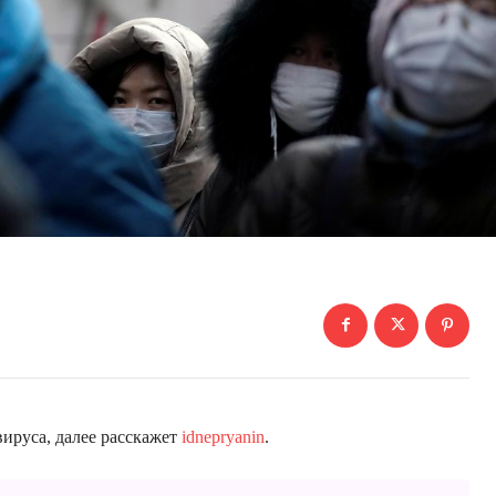
ируса, далее расскажет
idnepryanin
.