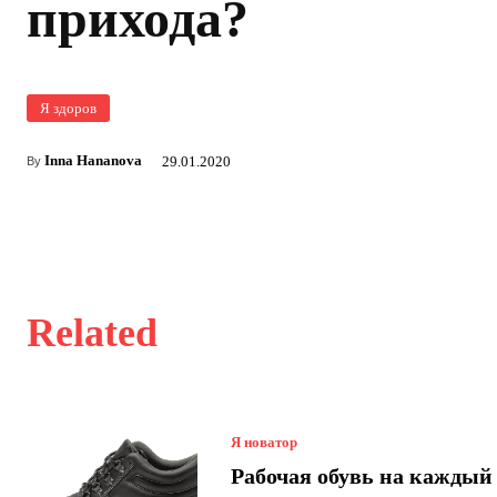
прихода?
Я здоров
Inna Hananova
29.01.2020
By
Related
Я новатор
Рабочая обувь на каждый 