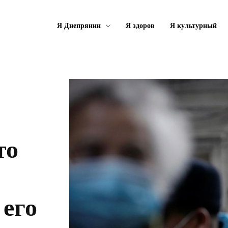
Я Днепрянин
Я здоров
Я культурный
то
 его