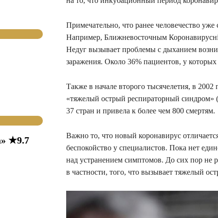
на то, что инкубационный период коронавир
Примечательно, что ранее человечество уже
Например, Ближневосточным Коронавирусні
Недуг вызывает проблемы с дыханием возник
заражения. Около 36% пациентов, у которых
Также в начале второго тысячелетия, в 2002 
«тяжелый острый респираторный синдром» (Т
37 стран и привела к более чем 800 смертям.
Важно то, что новый коронавирус отличаетс
» ★9.7
беспокойство у специалистов. Пока нет един
над устранением симптомов. До сих пор не 
в частности, того, что вызывает тяжелый о