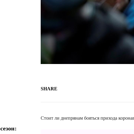
SHARE
Стоит ли днепрянам бояться прихода коронав
сезон: