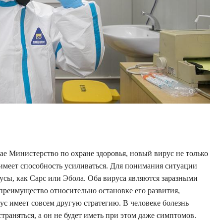
ае Министерство по охране здоровья, новый вирус не только
 имеет способность усиливаться. Для понимания ситуации
усы, как Сарс или Эбола. Оба вируса являются заразными
преимущество относительно остановке его развития,
ус имеет совсем другую стратегию. В человеке болезнь
страняться, а он не будет иметь при этом даже симптомов.