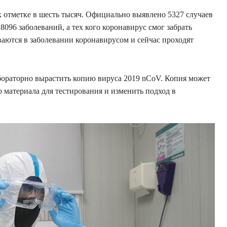
 отметке в шесть тысяч. Официально выявлено 5327 случаев
8096 заболеваний, а тех кого коронавирус смог забрать
ваются в заболевании коронавирусом и сейчас проходят
бораторно вырастить копию вируса 2019 nCoV. Копия может
о материала для тестирования и изменить подход в