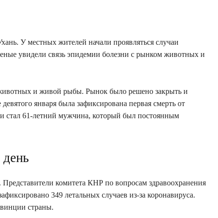
. Ухань. У местных жителей начали проявляться случаи
еные увидели связь эпидемии болезни с рынком животных и
животных и живой рыбы. Рынок было решено закрыть и
 девятого января была зафиксирована первая смерть от
ни стал 61-летний мужчина, который был постоянным
 день
. Представители комитета КНР по вопросам здравоохранения
афиксировано 349 летальных случаев из-за коронавируса.
овинции страны.