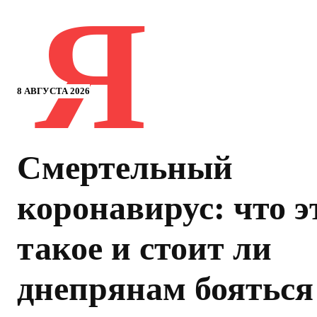
Я
8 АВГУСТА 2026
Смертельный
коронавирус: что э
такое и стоит ли
днепрянам бояться