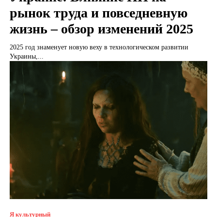
рынок труда и повседневную
жизнь – обзор изменений 2025
2025 год знаменует новую веху в технологическом развитии
Украины,...
Я культурный