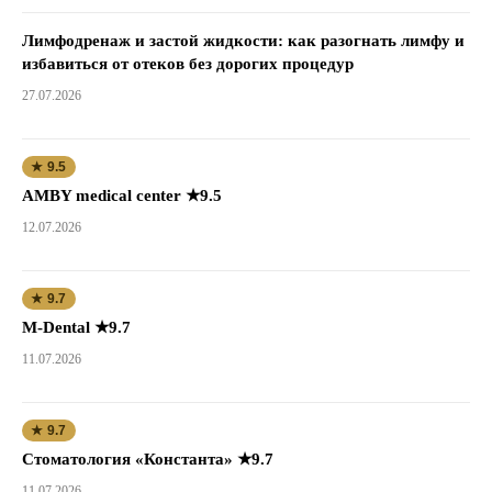
Лимфодренаж и застой жидкости: как разогнать лимфу и
избавиться от отеков без дорогих процедур
27.07.2026
★ 9.5
AMBY medical center ★9.5
12.07.2026
★ 9.7
M-Dental ★9.7
11.07.2026
★ 9.7
Стоматология «Константа» ★9.7
11.07.2026