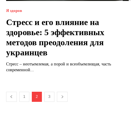
Я здоров
Стресс и его влияние на
здоровье: 5 эффективных
методов преодоления для
украинцев
Стресс – неотъемлемая, а порой и всеобъемлющая, часть
современной...
1
2
3