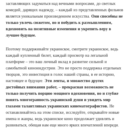
заставляющих задуматься над вечными вопросами, до светлых
комедий, дарящих надежду, – каждый из представленных фильмов
является уникальным произведением искусства.
Они способны не
только увлечь сюжетом, но и побудить к размышлениям,
вдохновить на позитивные изменения и укрепить веру в
лучшее будущее.
Поэтому поддерживайте украинское, смотрите украинское, ведь
каждый купленный билет, каждый просмотр на легальной
платформе – это ваш личный вклад в развитие сильной и
самобытной киноиндустрии. Это не просто поддержка отдельных
творцов, это инвестиция в голос нашей страны, в ее историю,
настоящее и будущее.
Эти ленты, и множество других
достойных внимания работ, – прекрасная возможность не
только получить порцию мощного вдохновения, но и глубже
понять многогранность украинской души и увидеть мир
глазами талантливых украинских кинематографистов.
Не
останавливайтесь на этом списке, исследуйте, открывайте новые
имена и жанры, ведь украинское кино продолжает удивлять и
развиваться, обещая нам еще много ярких впечатлений впереди.