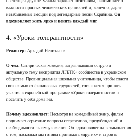
настоящей дружбе. Фильм заряжает позитивом, напоминает о
важности простых человеческих ценностей и, конечно, дарит
незабываемые эмоции под легендарные песни Скрябина.
Он
вдохновляет жить ярко и ценить каждый миг.
4. «Уроки толерантности»
Режиссер:
Аркадий Непиталюк
О чем:
Сатирическая комедия, затрагивающая острую и
актуальную тему восприятия ЛГБТК+ сообщества в украинском
обществе. Провинциальная школьная учительница, чтобы спасти
свою семью от финансовых трудностей, соглашается принять
участие в европейской программе «Уроки толерантности» и
поселить у себя дома гея.
Почему вдохновляет:
Несмотря на комедийный жанр, фильм
поднимает серьезные вопросы стереотипов, предубеждений и
необходимости взаимоуважения. Он вдохновляет на размышления
о том, насколько мы готовы принимать «других» и строить