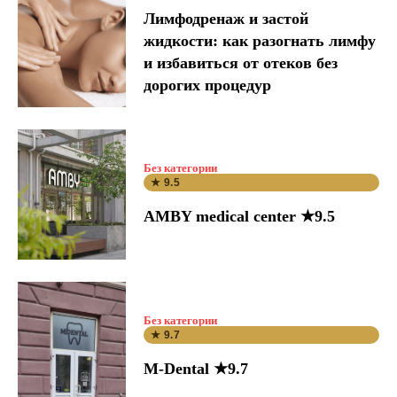
Лимфодренаж и застой
жидкости: как разогнать лимфу
и избавиться от отеков без
дорогих процедур
Без категории
★ 9.5
AMBY medical center ★9.5
Без категории
★ 9.7
M-Dental ★9.7