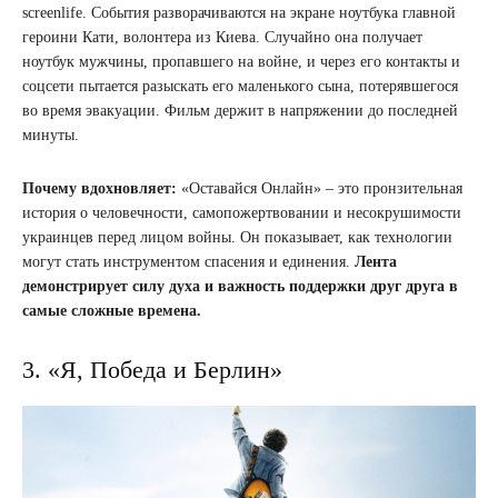
screenlife. События разворачиваются на экране ноутбука главной
героини Кати, волонтера из Киева. Случайно она получает
ноутбук мужчины, пропавшего на войне, и через его контакты и
соцсети пытается разыскать его маленького сына, потерявшегося
во время эвакуации. Фильм держит в напряжении до последней
минуты.
Почему вдохновляет:
«Оставайся Онлайн» – это пронзительная
история о человечности, самопожертвовании и несокрушимости
украинцев перед лицом войны. Он показывает, как технологии
могут стать инструментом спасения и единения.
Лента
демонстрирует силу духа и важность поддержки друг друга в
самые сложные времена.
3. «Я, Победа и Берлин»