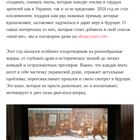
создавать, снимать ленты, которые находят отклик в сердцах
зрителей как в Украине, так и за ее пределами. 2024 год не стал
исключением, подарив нам ряд знаковых премьер, которые
вдохновляют, заставляют задуматься и дарят веру в будущее. О
самых интересных из них, которые стоит добавить в свой список
«must-see», мы и поговорим далее на
idnepryanin.com
.
Этот год оказался особенно плодотворным на разнообразные
жанры: от глубоких драм и исторических эпопей до легких
комедий и остросюжетных триллеров. Важно, что каждая лента
несет в себе частичку украинской души, отражает актуальные
проблемы, переосмысливает прошлое и смело смотрит в будущее.
Это кино, которое не просто развлекает, но и воспитывает,
мотивирует и дает силы двигаться вперед.