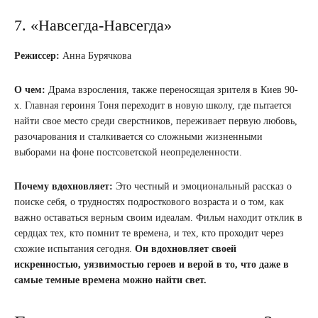
7. «Навсегда-Навсегда»
Режиссер:
Анна Бурячкова
О чем:
Драма взросления, также переносящая зрителя в Киев 90-
х. Главная героиня Тоня переходит в новую школу, где пытается
найти свое место среди сверстников, переживает первую любовь,
разочарования и сталкивается со сложными жизненными
выборами на фоне постсоветской неопределенности.
Почему вдохновляет:
Это честный и эмоциональный рассказ о
поиске себя, о трудностях подросткового возраста и о том, как
важно оставаться верным своим идеалам. Фильм находит отклик в
сердцах тех, кто помнит те времена, и тех, кто проходит через
схожие испытания сегодня.
Он вдохновляет своей
искренностью, уязвимостью героев и верой в то, что даже в
самые темные времена можно найти свет.