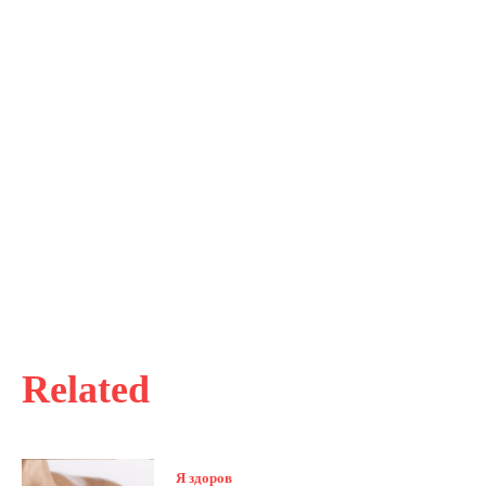
Related
Я здоров