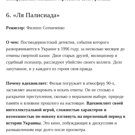
6. «Ля Палисиада»
Режиссер:
Филипп Сотниченко
О чем:
Постмодернистский детектив, события которого
разворачиваются в Украине в 1996 году, за несколько месяцев до
отмены смертной казни. Двое старых друзей, милиционер и
судебный психиатр, расследуют убийство своего коллеги. Дело
запутанное, и у каждого из героев своя правда.
Почему вдохновляет:
Фильм погружает в атмосферу 90-х,
заставляет анализировать и искать ответы. Он не столько о
раскрытии преступления, сколько о моральном выборе, природе
памяти и влиянии прошлого на настоящее.
Вдохновляет своей
интеллектуальной игрой, сложностью характеров и
возможностью по-новому взглянуть на переломный период в
истории Украины.
Это кино, побуждающее к дискуссиям и
размышлениям еще долго после просмотра.