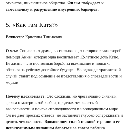
открытое, инклюзивное общество.
Фильм побуждает к
самоанализу и разрушению внутренних барьеров.
5. «Как там Катя?»
Режиссер:
Кристина Тинькевич
О чем:
Социальная драма, рассказывающая историю врача скорой
помощи Анны, которая одна воспитывает 12-летнюю дочь Катю.
Ее жизнь – это постоянная борьба за выживание и попытка
обеспечить ребенку достойное будущее. Но однажды трагический
случай ставит под сомнение ее представления о справедливости и
морали.
Почему вдохновляет:
Это сложный, но чрезвычайно сильный
фильм о материнской любви, пределах человеческой
выносливости и поиске справедливости в несовершенном мире.
Он не дает простых ответов, но заставляет глубоко сопереживать и
ценить человечность.
Вдохновляет силой главной героини и ее
несокрушимым желанием бороться за своего ребенка.