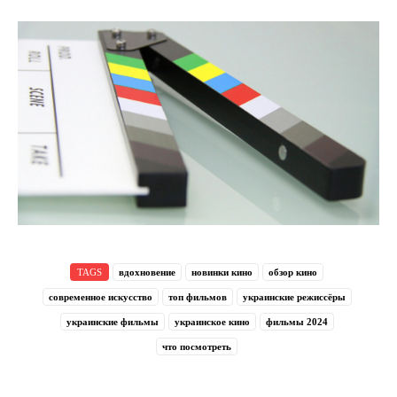
TAGS
вдохновение
новинки кино
обзор кино
современное искусство
топ фильмов
украинские режиссёры
украинские фильмы
украинское кино
фильмы 2024
что посмотреть