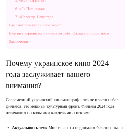
5. «Как там Катя?»
6. «Ля Палисиада»
7. «Навсегда-Навсегда»
Где смотреть украинское кино?
Будущее украинского кинематографа: Ожидания и прогнозы
Заключение
Почему украинское кино 2024
года заслуживает вашего
внимания?
Современный украинский кинематограф – это не просто набор
фильмов, это мощный культурный фронт. Фильмы 2024 года
отличаются несколькими ключевыми аспектами:
Актуальность тем:
Многие ленты поднимают болезненные и