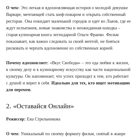
О чем:
Это легкая и вдохновляющая история о молодой девушке
Варваре, мечтающей стать шеф-поваром и открыть собственный
ресторан. Она покидает маленький городок и едет во Львов, где ее
ждут испытания, новые знакомства и неожиданная находка –
старая кулинарная книга легендарной Ольги Франко. Фильм
показывает, как важно следовать за своей мечтой, не бояться
рисковать и черпать вдохновение из собственных корней.
Почему вдохновляет:
«Вкус Свободы» – это ода любви к жизни,
к своему делу и к кулинарному искусству как части национальной
культуры. Он напоминает, что успех приходит к тем, кто работает
с душой и верит в себя.
Идеально для тех, кто ищет мотивацию
для перемен.
2. «Оставайся Онлайн»
Режиссер:
Ева Стрельникова
О чем:
Уникальный по своему формату фильм, снятый в жанре