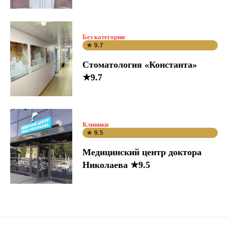
Без категории
★ 9.7
Стоматология «Константа»
★9.7
Клиники
★ 9.5
Медицинский центр доктора
Николаева ★9.5