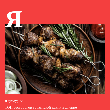
Я
Я культурный
ТОП ресторанов грузинской кухни в Днепре