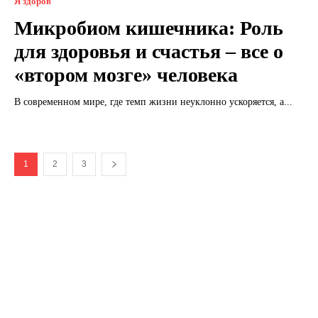
Я здоров
Микробиом кишечника: Роль
для здоровья и счастья – все о
«втором мозге» человека
В современном мире, где темп жизни неуклонно ускоряется, а...
1
2
3