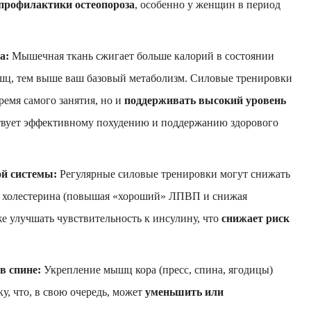
профилактики остеопороза
, особенно у женщин в период
а:
Мышечная ткань сжигает больше калорий в состоянии
ышц, тем выше ваш базовый метаболизм. Силовые тренировки
ремя самого занятия, но и
поддерживать высокий уровень
ствует эффективному похудению и поддержанию здорового
ой системы:
Регулярные силовые тренировки могут снижать
нь холестерина (повышая «хороший» ЛПВП и снижая
е улучшать чувствительность к инсулину, что
снижает риск
в спине:
Укрепление мышц кора (пресс, спина, ягодицы)
у, что, в свою очередь, может
уменьшить или