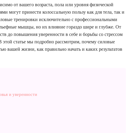
висимо от вашего возраста, пола или уровня физической
ями могут принести колоссальную пользу как для тела, так и
силовые тренировки исключительно с профессиональными
льефные мышцы, но их влияние гораздо шире и глубже. От
ств до повышения уверенности в себе и борьбы со стрессом
В этой статье мы подробно рассмотрим, почему силовые
ью вашей жизни, как правильно начать и каких результатов
овья и уверенности