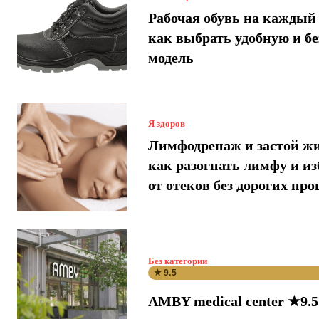
Рабочая обувь на каждый 
как выбрать удобную и б
модель
Я здоров
Лимфодренаж и застой ж
как разогнать лимфу и и
от отеков без дорогих про
Без категории
★ 9.5
AMBY medical center ★9.5