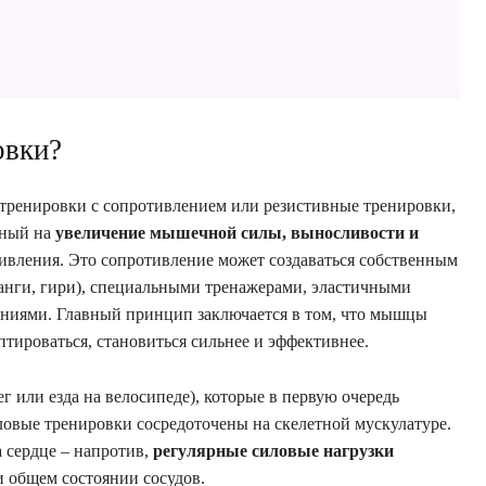
овки?
к тренировки с сопротивлением или резистивные тренировки,
нный на
увеличение мышечной силы, выносливости и
вления. Это сопротивление может создаваться собственным
танги, гири), специальными тренажерами, эластичными
ениями. Главный принцип заключается в том, что мышцы
птироваться, становиться сильнее и эффективнее.
г или езда на велосипеде), которые в первую очередь
ловые тренировки сосредоточены на скелетной мускулатуре.
а сердце – напротив,
регулярные силовые нагрузки
 общем состоянии сосудов.