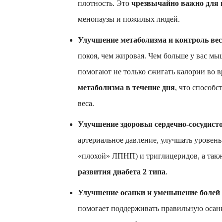
плотность. Это
чрезвычайно важно для 
менопаузы и пожилых людей.
Улучшение метаболизма и контроль вес
покоя, чем жировая. Чем больше у вас м
помогают не только сжигать калории во в
метаболизма в течение дня
, что способ
веса.
Улучшение здоровья сердечно-сосудист
артериальное давление, улучшать урове
«плохой» ЛПНП) и триглицеридов, а такж
развития диабета 2 типа
.
Улучшение осанки и уменьшение болей 
помогает поддерживать правильную осанк