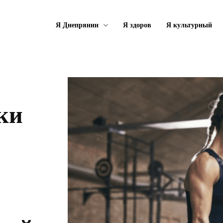
Я Днепрянин
Я здоров
Я культурный
ки