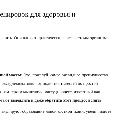
нировок для здоровья и
ценить. Они влияют практически на все системы организма
ной массы:
Это, пожалуй, самое очевидное преимущество.
вседневных задач, от поднятия тяжестей до простой
разом теряем мышечную массу (процесс, известный как
могают
замедлить и даже обратить этот процесс вспять
.
имулируют образование новой костной ткани, увеличивая ее