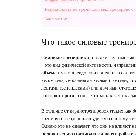
Безопасность во время силовых тренировок
Заключение
Что такое силовые тренир
Силовые тренировки
, также известные ка
– это вид физической активности, направле
объема
путем преодоления внешнего сопроти
весом тела, свободными весами (гантели, ш
лентами (эспандерами) или другими отягощ
работают против силы, что заставляет их ада
В отличие от кардиотренировок (таких как бе
тренируют сердечно-сосудистую систему, си
Однако это не означает, что они не влияют н
положительно сказываются на его работе
и