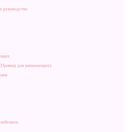
е руководство
ающих
 (Пример для начинающих)
ения
 избежать