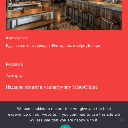
Я культурный
Куда сходить в Днепре? Рестораны и кафе Днепра
Реклама
Авторы
Издание входит в медиагруппу
MistoOnline
Copyright © Полное использование материала
We use cookies to ensure that we give you the best
experience on our website. If you continue to use this site we
запрещено. Частично разрешено с гиперссылкой.
will assume that you are happy with it.