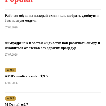
Рабочая обувь на каждый сезон: как выбрать удобную и
безопасную модель
07.08.2026
Лимфодренаж и застой жидкости: как разогнать лимфу и
избавиться от отеков без дорогих процедур
27.07.2026
★ 9.5
AMBY medical center ★9.5
12.07.2026
★ 9.7
M-Dental ★9.7