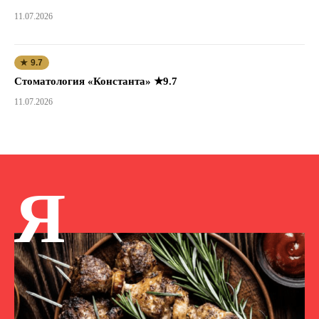
11.07.2026
★ 9.7
Стоматология «Константа» ★9.7
11.07.2026
Я