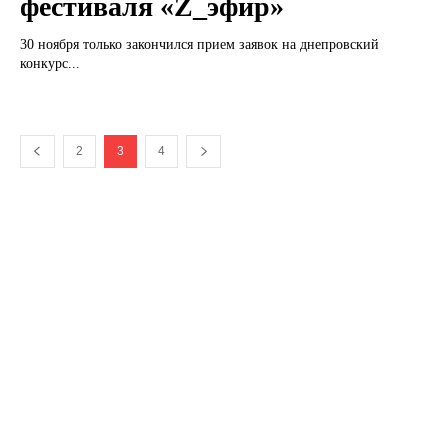
фестиваля «Z_эфир»
30 ноября только закончился прием заявок на днепровский
конкурс...
2
3
4