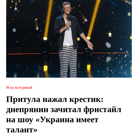
Я культурный
Притула нажал крестик:
днепрянин зачитал фристайл
на шоу «Украина имеет
талант»