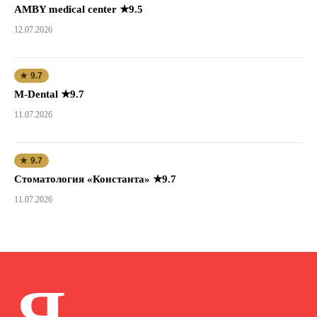
AMBY medical center ★9.5
12.07.2026
★ 9.7
M-Dental ★9.7
11.07.2026
★ 9.7
Стоматология «Константа» ★9.7
11.07.2026
Я