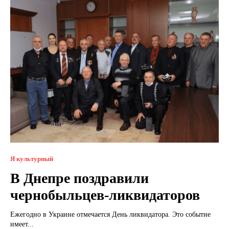
Я культурный
В Днепре поздравили
чернобыльцев-ликвидаторов
Ежегодно в Украине отмечается День ликвидатора. Это событие
имеет...