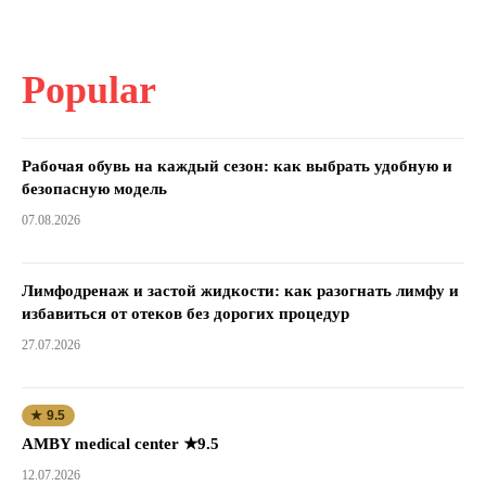
Popular
Рабочая обувь на каждый сезон: как выбрать удобную и
безопасную модель
07.08.2026
Лимфодренаж и застой жидкости: как разогнать лимфу и
избавиться от отеков без дорогих процедур
27.07.2026
★ 9.5
AMBY medical center ★9.5
12.07.2026