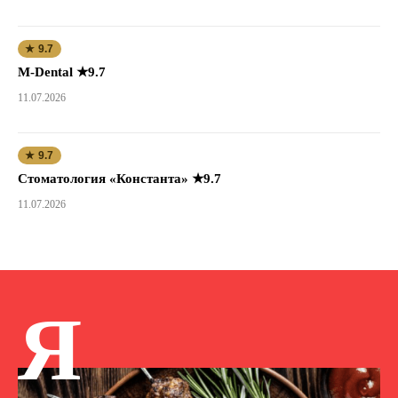
★ 9.7
M-Dental ★9.7
11.07.2026
★ 9.7
Стоматология «Константа» ★9.7
11.07.2026
Я