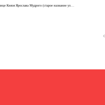
ице Князя Ярослава Мудрого (старое название ул....
С