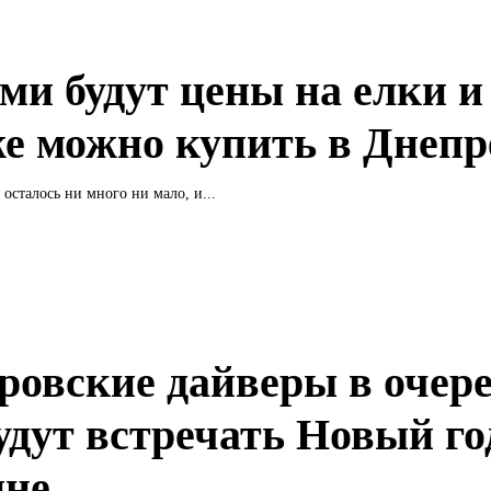
ми будут цены на елки и 
же можно купить в Днепр
 осталось ни много ни мало, и...
ровские дайверы в очер
будут встречать Новый го
ине