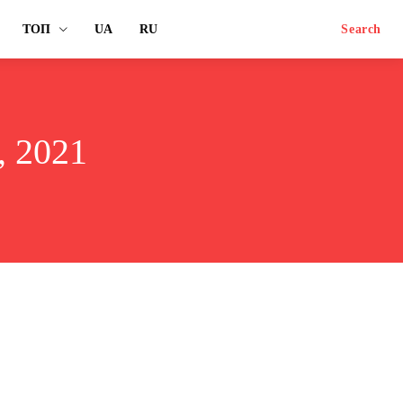
ТОП
UA
RU
Search
 2021