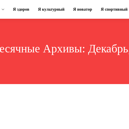
Я здоров
Я культурный
Я новатор
Я спортивный
есячные Архивы: Декабрь,