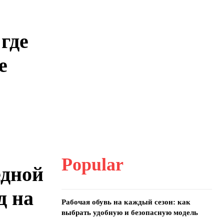
где
е
Popular
едной
д на
Рабочая обувь на каждый сезон: как
выбрать удобную и безопасную модель