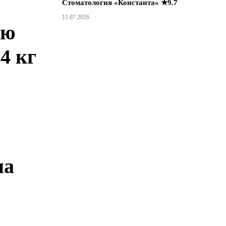
Стоматология «Константа» ★9.7
11.07.2026
ию
4 кг
на