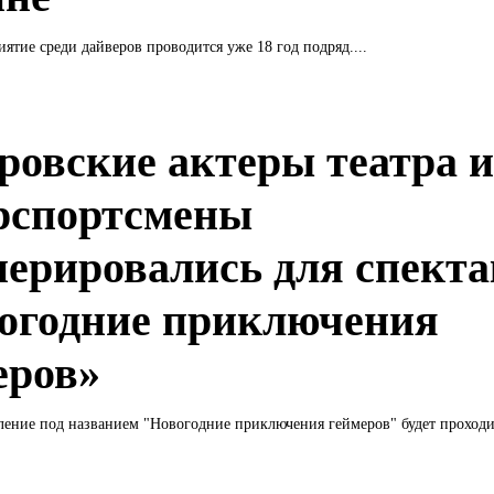
ятие среди дайверов проводится уже 18 год подряд....
ровские актеры театра 
рспортсмены
перировались для спект
огодние приключения
еров»
ение под названием "Новогодние приключения геймеров" будет проходит