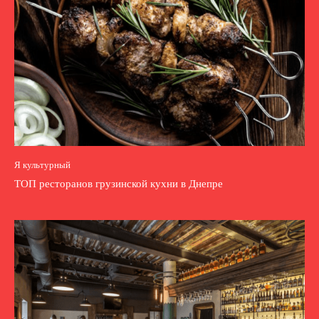
Я культурный
ТОП ресторанов грузинской кухни в Днепре