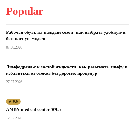
Popular
Рабочая обувь на каждый сезон: как выбрать удобную и
безопасную модель
07.08.2026
Лимфодренаж и застой жидкости: как разогнать лимфу и
избавиться от отеков без дорогих процедур
27.07.2026
★ 9.5
AMBY medical center ★9.5
12.07.2026