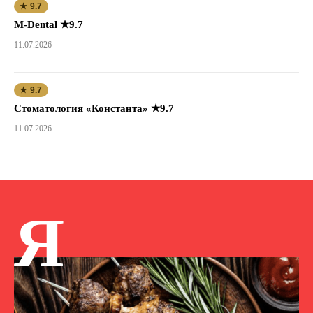
★ 9.7
M-Dental ★9.7
11.07.2026
★ 9.7
Стоматология «Константа» ★9.7
11.07.2026
Я