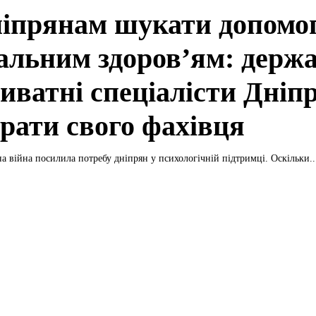
ніпрянам шукати допомог
альним здоров’ям: держа
иватні спеціалісти Дніпр
брати свого фахівця
 війна посилила потребу дніпрян у психологічній підтримці. Оскільки..