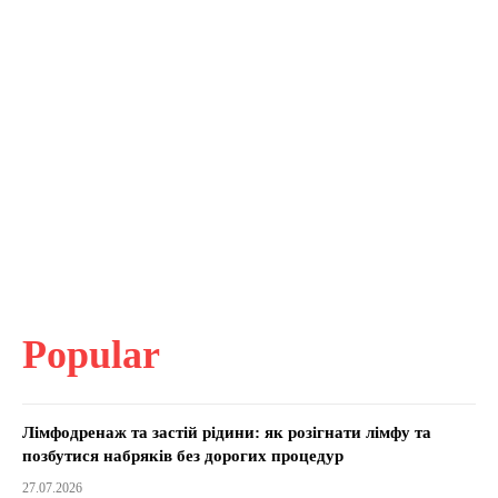
Popular
Лімфодренаж та застій рідини: як розігнати лімфу та
позбутися набряків без дорогих процедур
27.07.2026