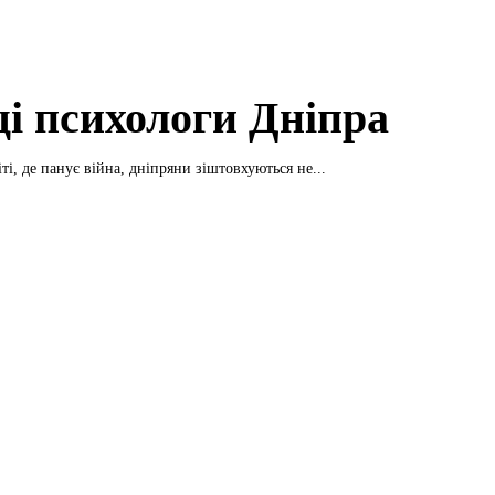
і психологи Дніпра
ті, де панує війна, дніпряни зіштовхуються не...