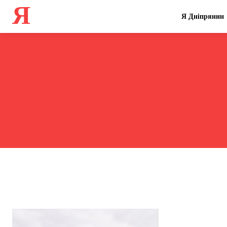
Я
Я Дніпрянин