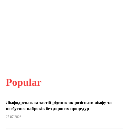
Popular
Лімфодренаж та застій рідини: як розігнати лімфу та
позбутися набряків без дорогих процедур
27.07.2026