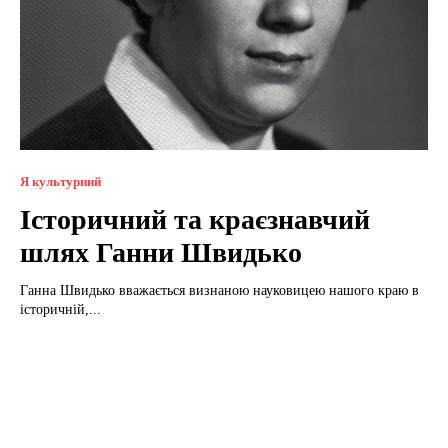
Я культурний
Історичний та краєзнавчий
шлях Ганни Швидько
Ганна Швидько вважається визнаною науковицею нашого краю в
історичній,...