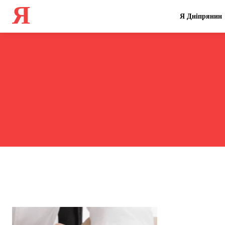
Я
Я Дніпрянин