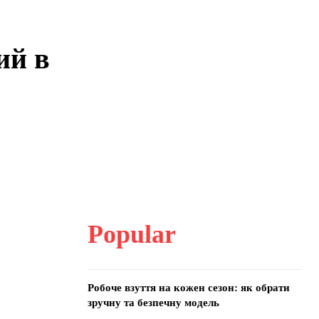
ий в
Popular
Робоче взуття на кожен сезон: як обрати
зручну та безпечну модель