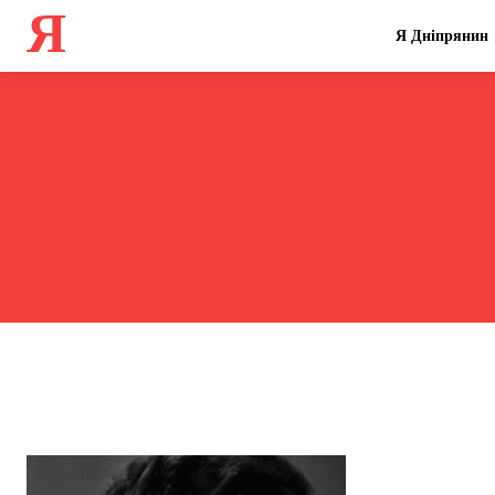
Я
Я Дніпрянин