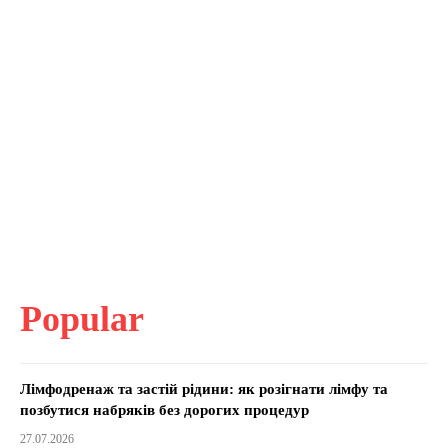
Popular
Лімфодренаж та застій рідини: як розігнати лімфу та
позбутися набряків без дорогих процедур
27.07.2026