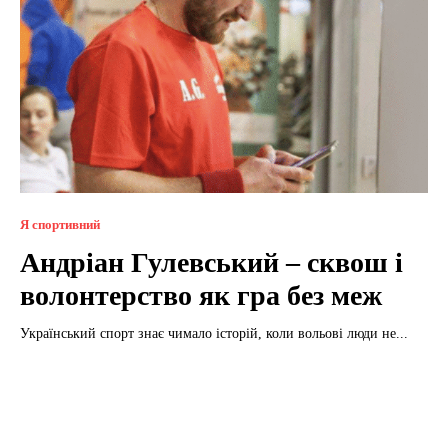
Я спортивний
Андріан Гулевський – сквош і
волонтерство як гра без меж
Український спорт знає чимало історій, коли вольові люди не...