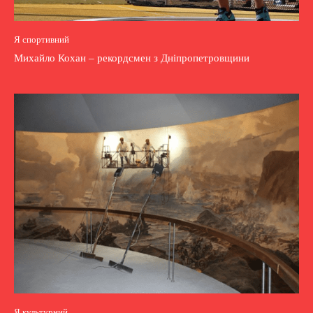
Я спортивний
Михайло Кохан – рекордсмен з Дніпропетровщини
Я культурний