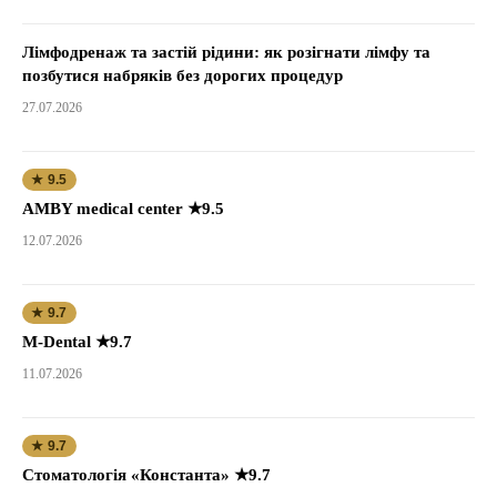
Лімфодренаж та застій рідини: як розігнати лімфу та
позбутися набряків без дорогих процедур
27.07.2026
★ 9.5
AMBY medical center ★9.5
12.07.2026
★ 9.7
M-Dental ★9.7
11.07.2026
★ 9.7
Стоматологія «Константа» ★9.7