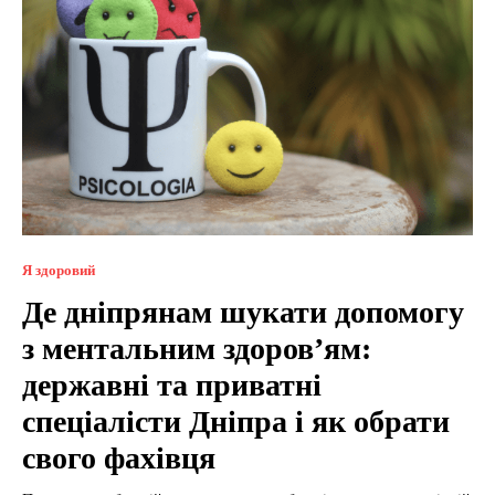
Я здоровий
Де дніпрянам шукати допомогу
з ментальним здоров’ям:
державні та приватні
спеціалісти Дніпра і як обрати
свого фахівця