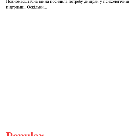
Повномасштабна війна посилила потребу дніпрян у психологічній
підтримці. Оскільки...
Popular