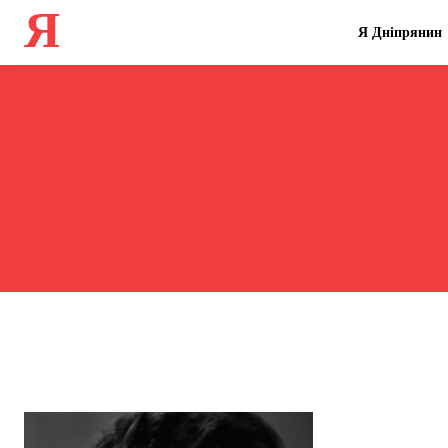
Я
Я Дніпрянин