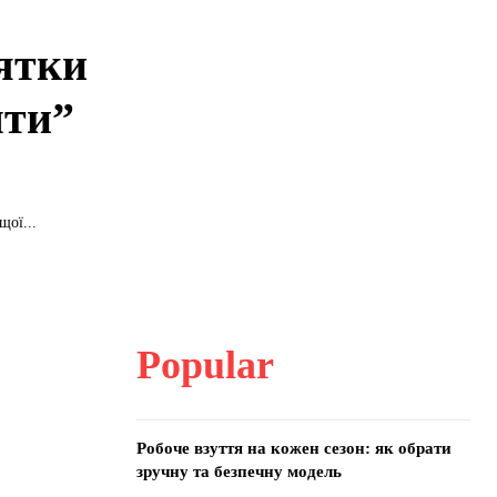
’ятки
шти”
щої...
Popular
Робоче взуття на кожен сезон: як обрати
зручну та безпечну модель