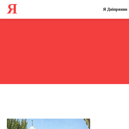
Я
Я Дніпрянин