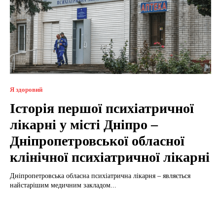
Я здоровий
Історія першої психіатричної
лікарні у місті Дніпро –
Дніпропетровської обласної
клінічної психіатричної лікарні
Дніпропетровська обласна психіатрична лікарня – являється
найстарішим медичним закладом...