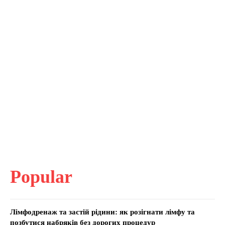
Popular
Лімфодренаж та застій рідини: як розігнати лімфу та
позбутися набряків без дорогих процедур