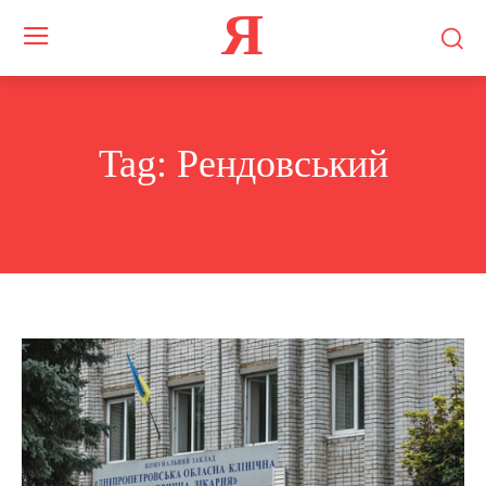
Я
Tag:
Рендовський