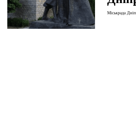
Міськрада Дніпр