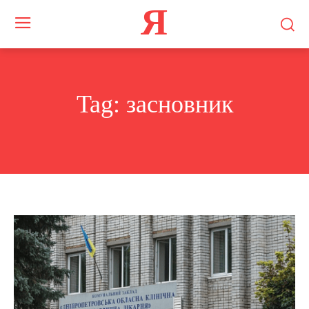
Я
Tag:
засновник