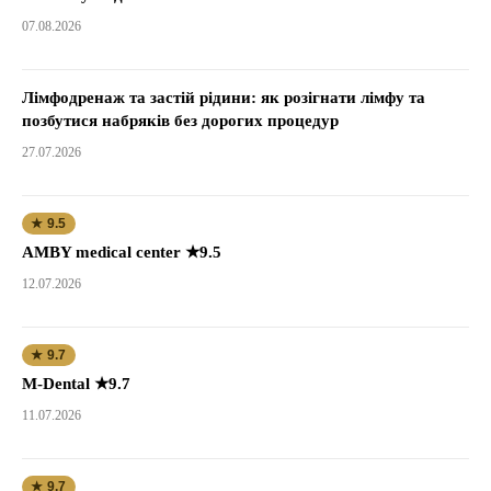
07.08.2026
Лімфодренаж та застій рідини: як розігнати лімфу та
позбутися набряків без дорогих процедур
27.07.2026
★ 9.5
AMBY medical center ★9.5
12.07.2026
★ 9.7
M-Dental ★9.7
11.07.2026
★ 9.7