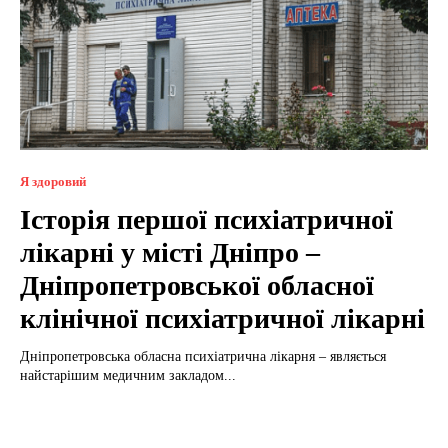
Я здоровий
Історія першої психіатричної
лікарні у місті Дніпро –
Дніпропетровської обласної
клінічної психіатричної лікарні
Дніпропетровська обласна психіатрична лікарня – являється
найстарішим медичним закладом...