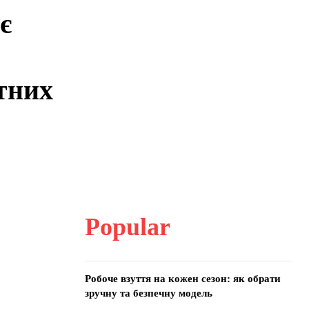
є
тних
Popular
Робоче взуття на кожен сезон: як обрати
зручну та безпечну модель