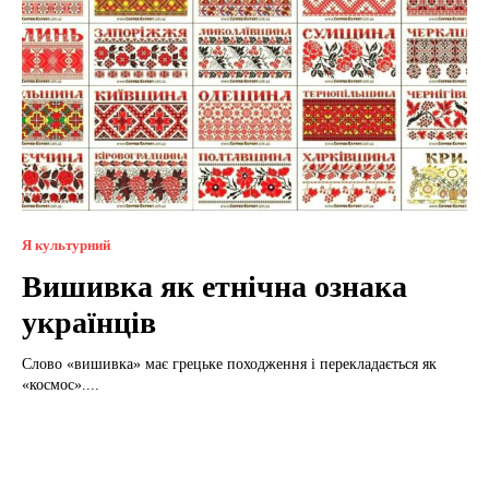
Я культурний
Вишивка як етнічна ознака
українців
Слово «вишивка» має грецьке походження і перекладається як
«космос»....