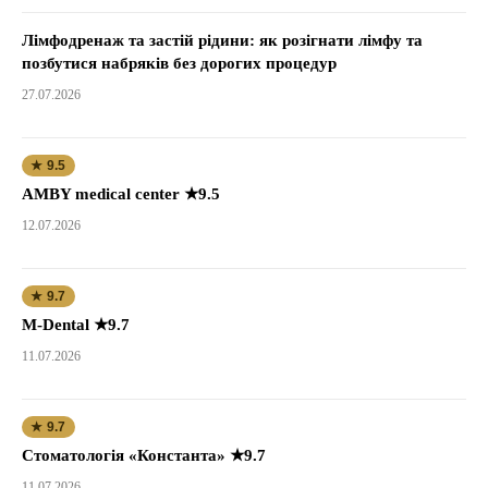
Лімфодренаж та застій рідини: як розігнати лімфу та
позбутися набряків без дорогих процедур
27.07.2026
★ 9.5
AMBY medical center ★9.5
12.07.2026
★ 9.7
M-Dental ★9.7
11.07.2026
★ 9.7
Стоматологія «Константа» ★9.7
11.07.2026