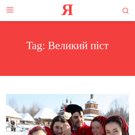
Я
Tag:
Великий піст