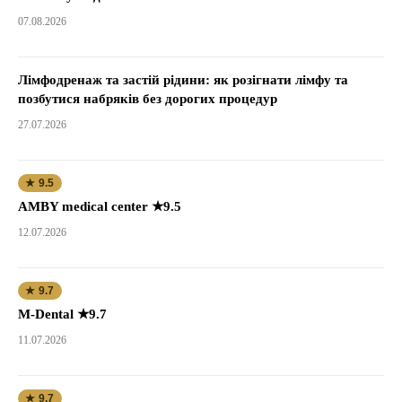
07.08.2026
Лімфодренаж та застій рідини: як розігнати лімфу та
позбутися набряків без дорогих процедур
27.07.2026
★ 9.5
AMBY medical center ★9.5
12.07.2026
★ 9.7
M-Dental ★9.7
11.07.2026
★ 9.7