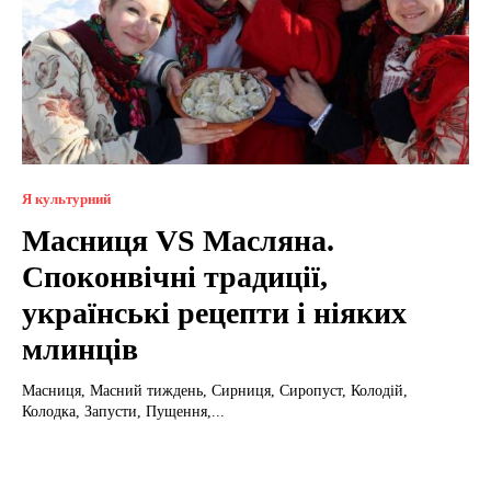
Я культурний
Масниця VS Масляна.
Споконвічні традиції,
українські рецепти і ніяких
млинців
Масниця, Масний тиждень, Сирниця, Сиропуст, Колодій,
Колодка, Запусти, Пущення,...