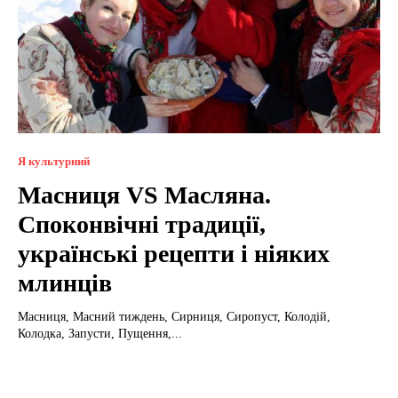
Я культурний
Масниця VS Масляна.
Споконвічні традиції,
українські рецепти і ніяких
млинців
Масниця, Масний тиждень, Сирниця, Сиропуст, Колодій,
Колодка, Запусти, Пущення,...