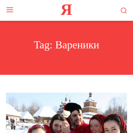
Я
Tag:
Вареники