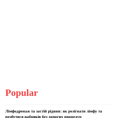
Popular
Лімфодренаж та застій рідини: як розігнати лімфу та
позбутися набряків без дорогих процедур