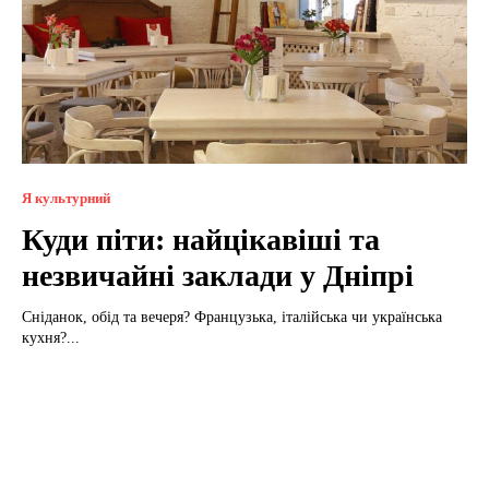
Я культурний
Куди піти: найцікавіші та
незвичайні заклади у Дніпрі
Сніданок, обід та вечеря? Французька, італійська чи українська
кухня?...