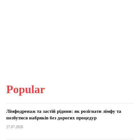
Popular
Лімфодренаж та застій рідини: як розігнати лімфу та
позбутися набряків без дорогих процедур
27.07.2026