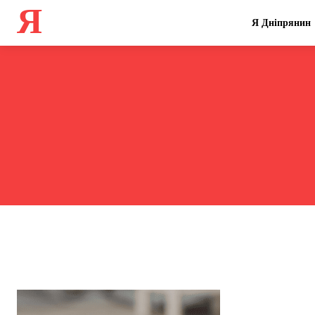
Я
Я Дніпрянин