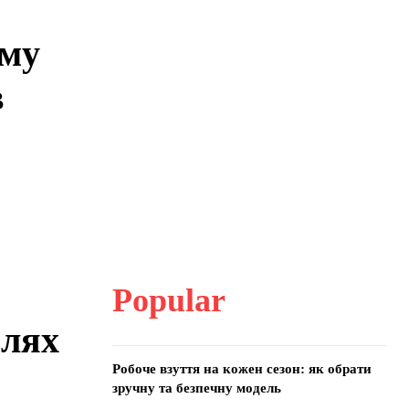
ому
в
Popular
шлях
Робоче взуття на кожен сезон: як обрати
зручну та безпечну модель