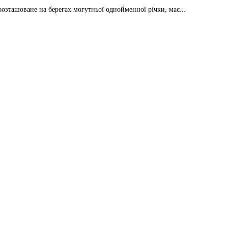
розташоване на берегах могутньої однойменної річки, має...