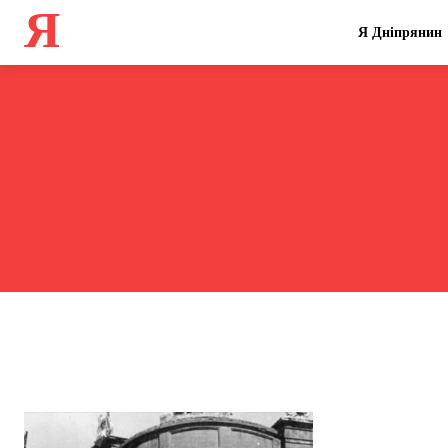
Я
Я Дніпрянин