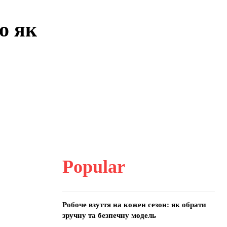
о як
Popular
Робоче взуття на кожен сезон: як обрати
зручну та безпечну модель