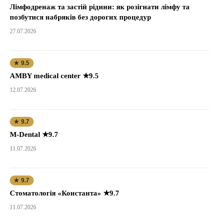
Лімфодренаж та застій рідини: як розігнати лімфу та
позбутися набряків без дорогих процедур
27.07.2026
★ 9.5
AMBY medical center ★9.5
12.07.2026
★ 9.7
M-Dental ★9.7
11.07.2026
★ 9.7
Стоматологія «Константа» ★9.7
11.07.2026