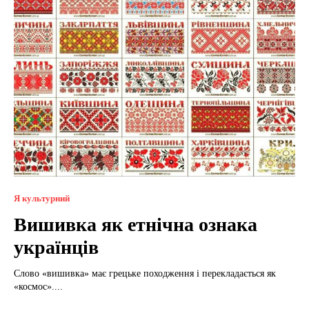
Я культурний
Вишивка як етнічна ознака
українців
Слово «вишивка» має грецьке походження і перекладається як
«космос»....