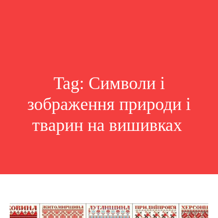
Tag:
Символи і
зображення природи і
тварин на вишивках