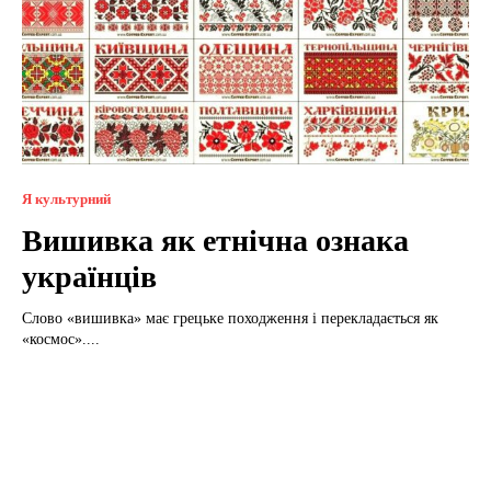
Я культурний
Вишивка як етнічна ознака
українців
Слово «вишивка» має грецьке походження і перекладається як
«космос»....