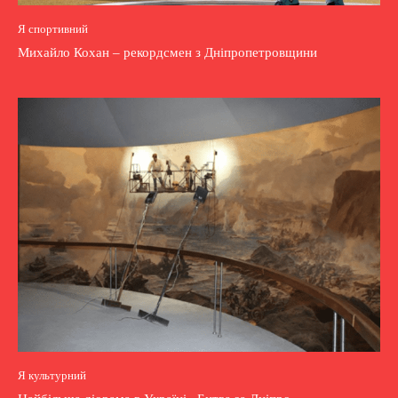
Я спортивний
Михайло Кохан – рекордсмен з Дніпропетровщини
Я культурний