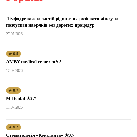
Лімфодренаж та застій рідини: як розігнати лімфу та
позбутися набряків без дорогих процедур
27.07.2026
★ 9.5
AMBY medical center ★9.5
12.07.2026
★ 9.7
M-Dental ★9.7
11.07.2026
★ 9.7
Стоматологія «Константа» ★9.7