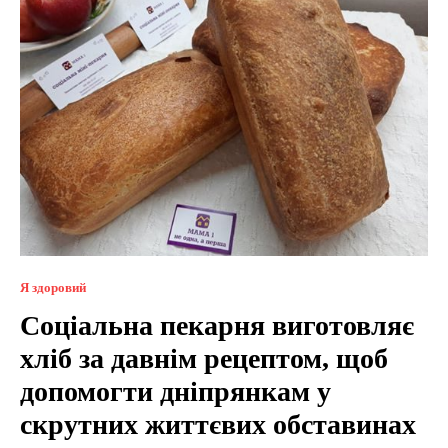
Я здоровий
Соціальна пекарня виготовляє
хліб за давнім рецептом, щоб
допомогти дніпрянкам у
скрутних життєвих обставинах