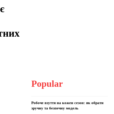
є
тних
Popular
Робоче взуття на кожен сезон: як обрати
зручну та безпечну модель