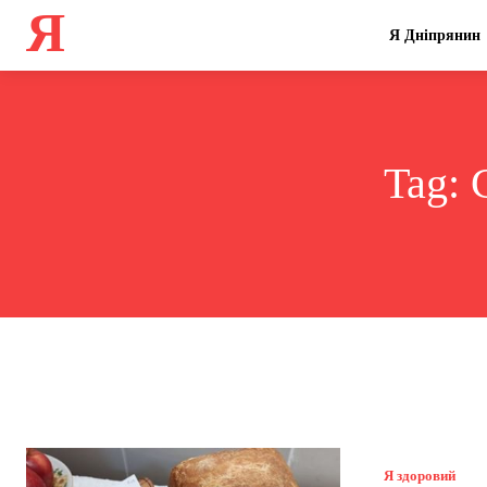
Я
Я Дніпрянин
Tag:
Я здоровий