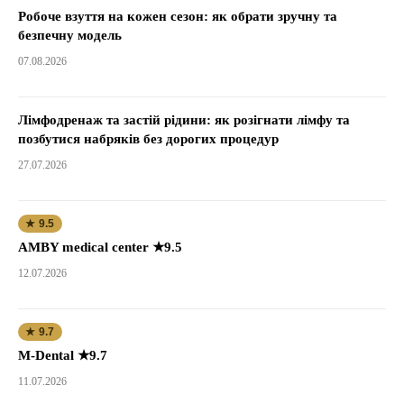
Робоче взуття на кожен сезон: як обрати зручну та
безпечну модель
07.08.2026
Лімфодренаж та застій рідини: як розігнати лімфу та
позбутися набряків без дорогих процедур
27.07.2026
★ 9.5
AMBY medical center ★9.5
12.07.2026
★ 9.7
M-Dental ★9.7
11.07.2026