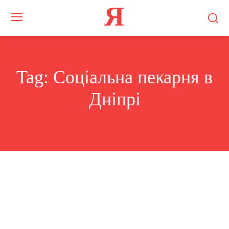
Я
Tag:
Соціальна пекарня в
Дніпрі