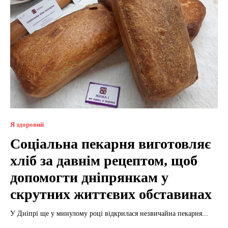
Я здоровий
Соціальна пекарня виготовляє
хліб за давнім рецептом, щоб
допомогти дніпрянкам у
скрутних життєвих обставинах
У Дніпрі ще у минулому році відкрилася незвичайна пекарня...