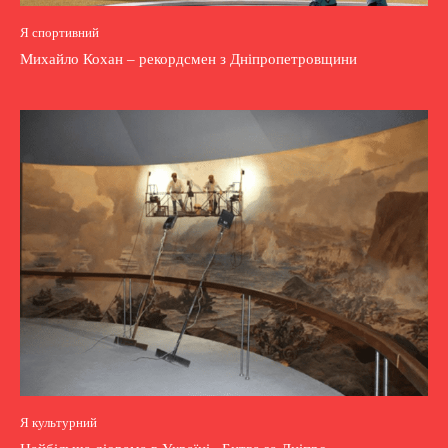
Я спортивний
Михайло Кохан – рекордсмен з Дніпропетровщини
Я культурний