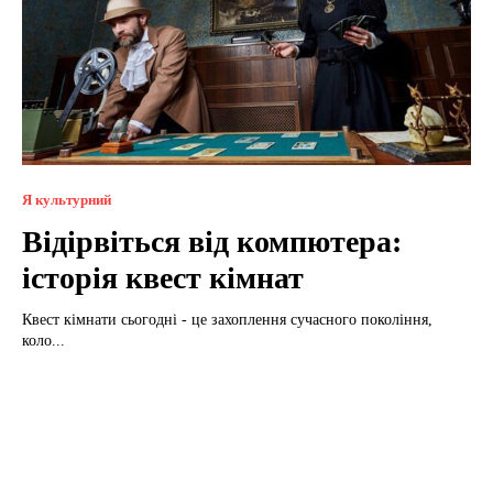
Я культурний
Відірвіться від компютера:
історія квест кімнат
Квест кімнати сьогодні - це захоплення сучасного покоління,
коло...