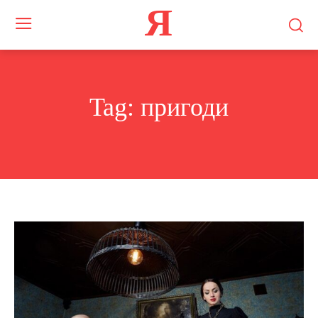
Я
Tag:
пригоди