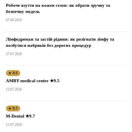
Робоче взуття на кожен сезон: як обрати зручну та
безпечну модель
07.08.2026
Лімфодренаж та застій рідини: як розігнати лімфу та
позбутися набряків без дорогих процедур
27.07.2026
★ 9.5
AMBY medical center ★9.5
12.07.2026
★ 9.7
M-Dental ★9.7
11.07.2026