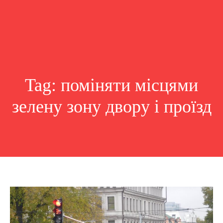
Tag:
поміняти місцями
зелену зону двору і проїзд