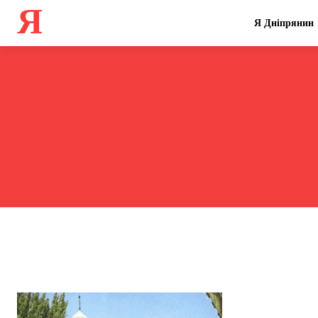
Я
Я Дніпрянин