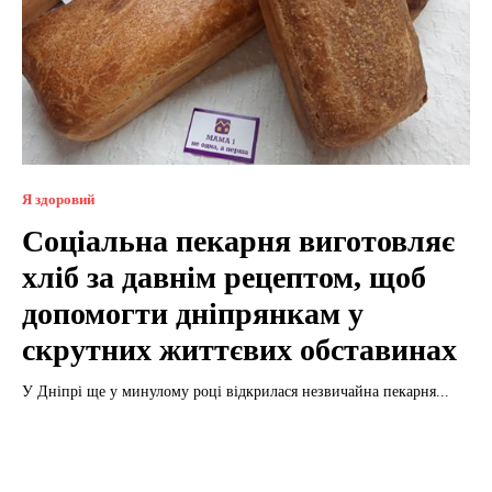
Я здоровий
Соціальна пекарня виготовляє
хліб за давнім рецептом, щоб
допомогти дніпрянкам у
скрутних життєвих обставинах
У Дніпрі ще у минулому році відкрилася незвичайна пекарня...