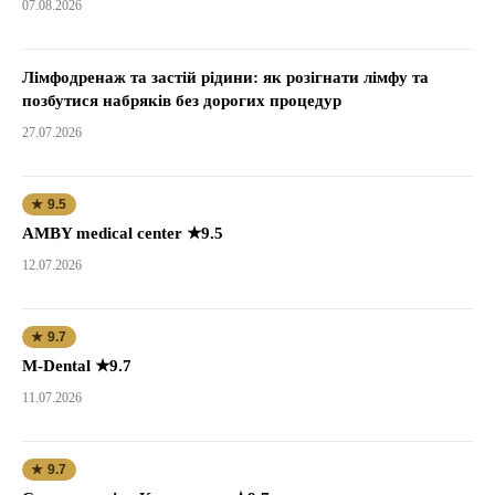
07.08.2026
Лімфодренаж та застій рідини: як розігнати лімфу та
позбутися набряків без дорогих процедур
27.07.2026
★ 9.5
AMBY medical center ★9.5
12.07.2026
★ 9.7
M-Dental ★9.7
11.07.2026
★ 9.7