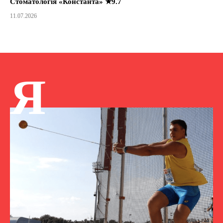
Стоматологія «Константа» ★9.7
11.07.2026
Я