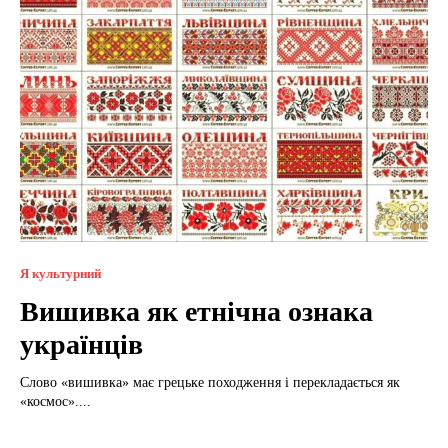
Я культурний
Вишивка як етнічна ознака
українців
Слово «вишивка» має грецьке походження і перекладається як
«космос»....