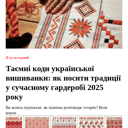
Я культурний
Таємні коди української
вишиванки: як носити традиції
у сучасному гардеробі 2025
року
Ви колись відчували, як тканина розповідає історію? Коли
кожен...