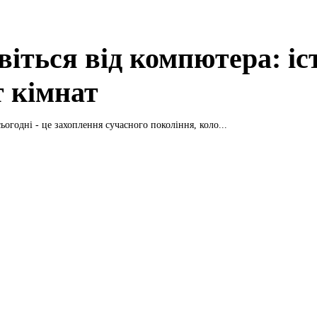
віться від компютера: іс
т кімнат
ьогодні - це захоплення сучасного покоління, коло...