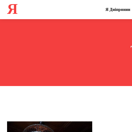
Я
Я Дніпрянин