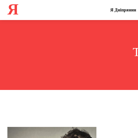
Я
Я Дніпрянин