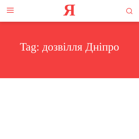
Я
Tag:
дозвілля Дніпро