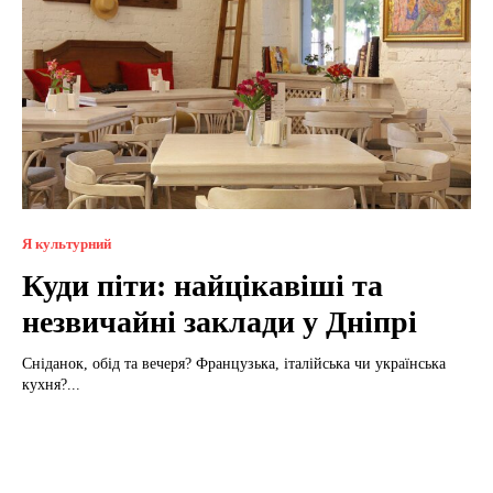
Я культурний
Куди піти: найцікавіші та
незвичайні заклади у Дніпрі
Сніданок, обід та вечеря? Французька, італійська чи українська
кухня?...