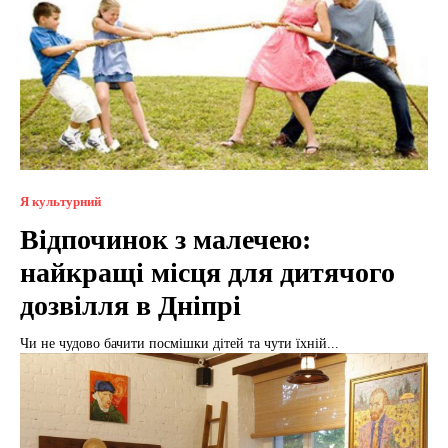
Я культурний
Відпочинок з малечею:
найкращі місця для дитячого
дозвілля в Дніпрі
Чи не чудово бачити посмішки дітей та чути їхній...