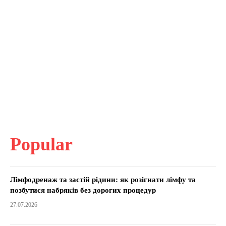
Popular
Лімфодренаж та застій рідини: як розігнати лімфу та
позбутися набряків без дорогих процедур
27.07.2026