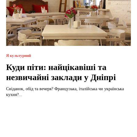
Я культурний
Куди піти: найцікавіші та
незвичайні заклади у Дніпрі
Сніданок, обід та вечеря? Французька, італійська чи українська
кухня?...