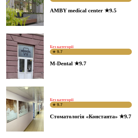
AMBY medical center ★9.5
Без категорії
★ 9.7
M-Dental ★9.7
Без категорії
★ 9.7
Стоматологія «Константа» ★9.7