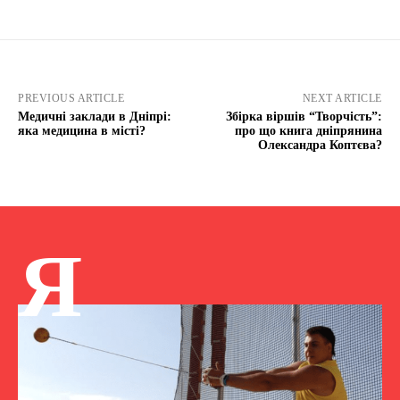
PREVIOUS ARTICLE
NEXT ARTICLE
Медичні заклади в Дніпрі:
Збірка віршів “Творчість”:
яка медицина в місті?
про що книга дніпрянина
Олександра Коптєва?
Я