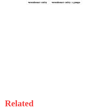
чемпіонат світу
чемпіонат світу з дзюдо
Related